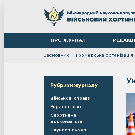
ПРО ЖУРНАЛ
РЕДАКЦ
Засновник — Громадська організація 
Ук
Рубрики журналу
Військові справи
Україна і світ
Спортивна
досконалість
Наукова думка