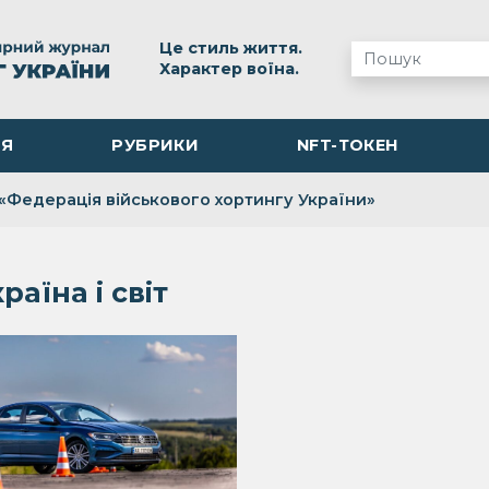
Це стиль життя.
Характер воїна.
ІЯ
РУБРИКИ
NFT-ТОКЕН
«Федерація військового хортингу України»
раїна і світ